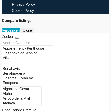
Privacy Policy
Cookie Policy
Compare listings
Vergelijken
Close
Zoeken
Price Range
From
To