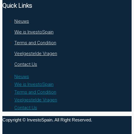
Quick Links
Nieuws
Wie is InvestoSpain
Terms and Condition
Veelgestelde Vragen
Contact Us
Nieuws
Wie is InvestoSpain
Terms and Condition
Veelgestelde Vragen
Contact Us
Copyright © InvestoSpain. All Right Reserved.