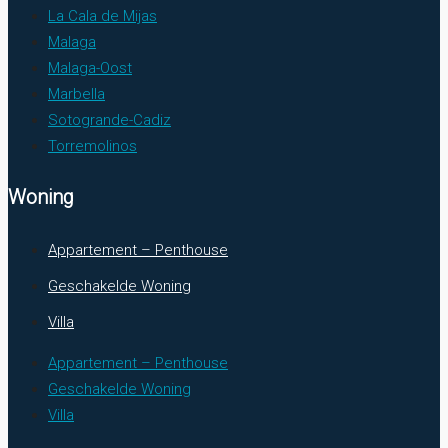
La Cala de Mijas
Malaga
Malaga-Oost
Marbella
Sotogrande-Cadiz
Torremolinos
Woning
Appartement – Penthouse
Geschakelde Woning
Villa
Appartement – Penthouse
Geschakelde Woning
Villa