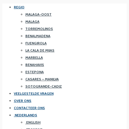
REGIO
MALAGA-OOST
MALAGA
TORREMOLINOS
BENALMADENA
FUENGIROLA
LA CALA DE MIJAS
MARBELLA
BENAHAVIS
ESTEPONA
CASARES – MANILVA
SOTOGRANDE-CADIZ
VEELGESTELDE VRAGEN
OVER ONS
CONTACTEER ONS
NEDERLANDS
ENGLISH