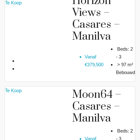
Horizon
Te Koop
Views –
Casares –
Manilva
Beds:
2
Vanaf
- 3
€379,500
> 97 m²
Bebouwd
Te Koop
Moon64 –
Casares –
Manilva
Beds:
2
Vanaf
- 3