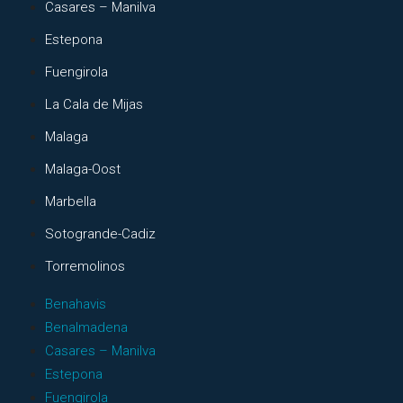
Casares – Manilva
Estepona
Fuengirola
La Cala de Mijas
Malaga
Malaga-Oost
Marbella
Sotogrande-Cadiz
Torremolinos
Benahavis
Benalmadena
Casares – Manilva
Estepona
Fuengirola