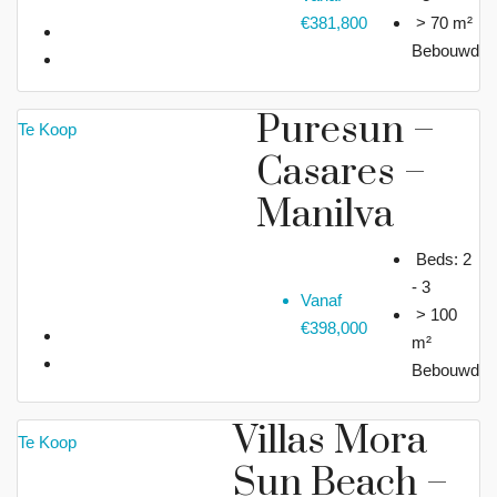
€381,800
> 70 m²
Bebouwd
Puresun –
Te Koop
Casares –
Manilva
Beds:
2
- 3
Vanaf
> 100
€398,000
m²
Bebouwd
Villas Mora
Te Koop
Sun Beach –