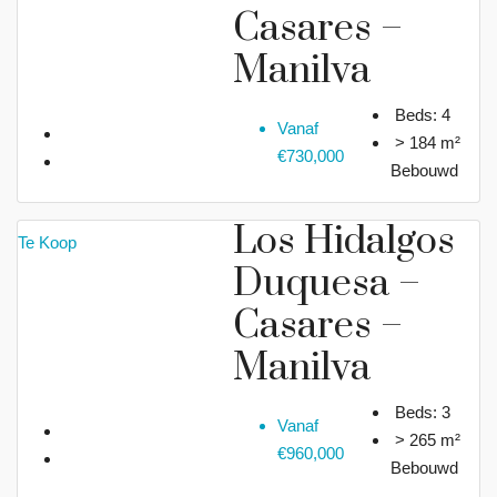
Casares –
Manilva
Beds:
4
Vanaf
> 184 m²
€730,000
Bebouwd
Los Hidalgos
Te Koop
Duquesa –
Casares –
Manilva
Beds:
3
Vanaf
> 265 m²
€960,000
Bebouwd