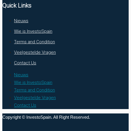
Quick Links
Nieuws
Wie is InvestoSpain
Terms and Condition
Veelgestelde Vragen
Contact Us
Nieuws
Wie is InvestoSpain
Terms and Condition
Veelgestelde Vragen
Contact Us
Copyright © InvestoSpain. All Right Reserved.