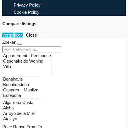
Privacy Policy
Cookie Policy
Compare listings
Vergelijken
Close
Zoeken
Price Range
From
To