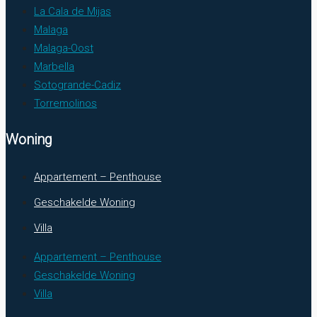
La Cala de Mijas
Malaga
Malaga-Oost
Marbella
Sotogrande-Cadiz
Torremolinos
Woning
Appartement – Penthouse
Geschakelde Woning
Villa
Appartement – Penthouse
Geschakelde Woning
Villa