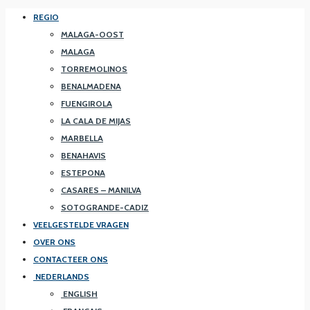
REGIO
MALAGA-OOST
MALAGA
TORREMOLINOS
BENALMADENA
FUENGIROLA
LA CALA DE MIJAS
MARBELLA
BENAHAVIS
ESTEPONA
CASARES – MANILVA
SOTOGRANDE-CADIZ
VEELGESTELDE VRAGEN
OVER ONS
CONTACTEER ONS
NEDERLANDS
ENGLISH