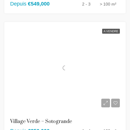
Depuis
€549,000
2 - 3
> 100 m²
A VENDRE
Village Verde – Sotogrande