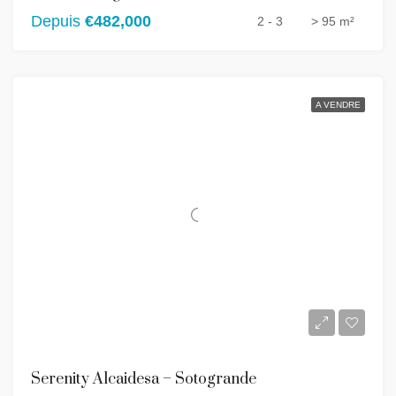
Depuis
€482,000
2 - 3
> 95 m²
A VENDRE
Serenity Alcaidesa – Sotogrande