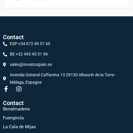
Contact
ESP +34 672 49 57 45
BE +32 493 45 51 96
sales@investospain.es
Avenida General Caffarena 13 29130 Alhaurín de la Torre -
Málaga, Espagne
Contact
Benalmadena
Fuengirola
La Cala de Mijas