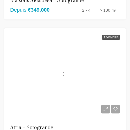
Maisons Alcaidesa – Sotogrande
Depuis
€349,000
2 - 4
> 130 m²
A VENDRE
Atria – Sotogrande