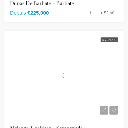
Dunas De Barbate – Barbate
Depuis
€225,000
1
> 52 m²
A VENDRE