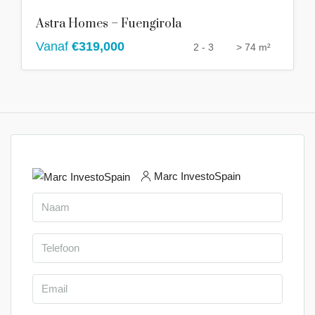
Astra Homes – Fuengirola
Vanaf
€319,000
2 - 3
> 74 m²
Marc InvestoSpain