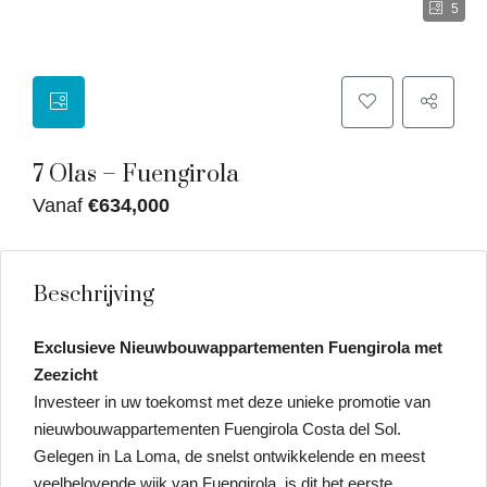
5
7 Olas – Fuengirola
Vanaf
€634,000
Beschrijving
Exclusieve Nieuwbouwappartementen Fuengirola met
Zeezicht
Investeer in uw toekomst met deze unieke promotie van
nieuwbouwappartementen Fuengirola Costa del Sol.
Gelegen in La Loma, de snelst ontwikkelende en meest
veelbelovende wijk van Fuengirola, is dit het eerste