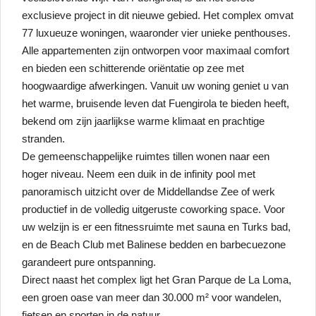
exclusieve project in dit nieuwe gebied. Het complex omvat
77 luxueuze woningen, waaronder vier unieke penthouses.
Alle appartementen zijn ontworpen voor maximaal comfort
en bieden een schitterende oriëntatie op zee met
hoogwaardige afwerkingen. Vanuit uw woning geniet u van
het warme, bruisende leven dat Fuengirola te bieden heeft,
bekend om zijn jaarlijkse warme klimaat en prachtige
stranden.
De gemeenschappelijke ruimtes tillen wonen naar een
hoger niveau. Neem een duik in de infinity pool met
panoramisch uitzicht over de Middellandse Zee of werk
productief in de volledig uitgeruste coworking space. Voor
uw welzijn is er een fitnessruimte met sauna en Turks bad,
en de Beach Club met Balinese bedden en barbecuezone
garandeert pure ontspanning.
Direct naast het complex ligt het Gran Parque de La Loma,
een groen oase van meer dan 30.000 m² voor wandelen,
fietsen en sporten in de natuur.