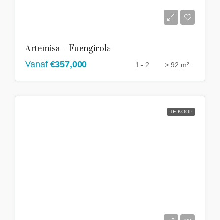
Artemisa – Fuengirola
Vanaf
€357,000
1 - 2
> 92 m²
TE KOOP