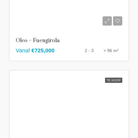
Oleo – Fuengirola
Vanaf
€725,000
2 - 3
> 96 m²
TE KOOP