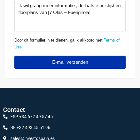
Door dit formulier in te dienen, ga ik akkoord met
Terms of
Use
E-mail verzenden
Contact
ESP +34 672 49 57 45
BE +32 493 45 51 96
sales@investospain.es