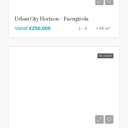
Urban City Horizon – Fuengirola
Vanaf
€250,000
1 - 4
> 65 m²
TE KOOP