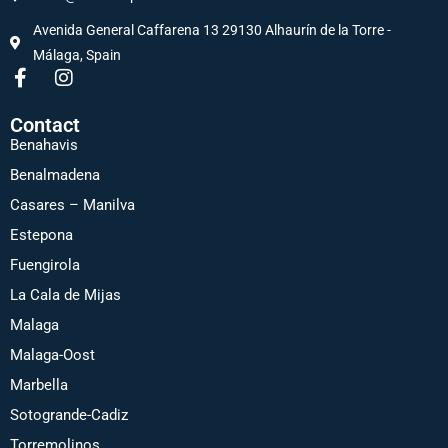
Avenida General Caffarena 13 29130 Alhaurín de la Torre -
Málaga, Spain
Contact
Benahavis
Benalmadena
Casares – Manilva
Estepona
Fuengirola
La Cala de Mijas
Malaga
Malaga-Oost
Marbella
Sotogrande-Cadiz
Torremolinos