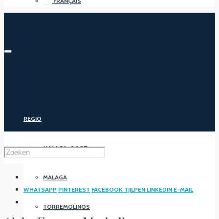
FRANÇAIS
REGIO
MALAGA-OOST
MALAGA
WHATSAPP
PINTEREST
FACEBOOK
TJILPEN
LINKEDIN
E-MAIL
TORREMOLINOS