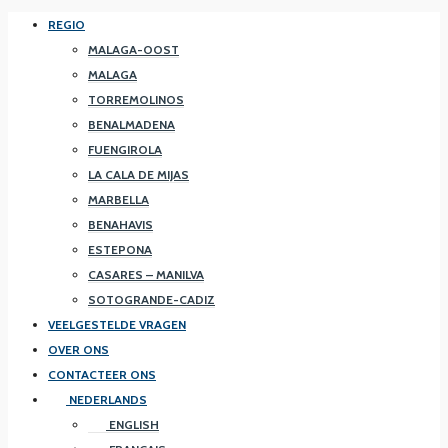
REGIO
MALAGA-OOST
MALAGA
TORREMOLINOS
BENALMADENA
FUENGIROLA
LA CALA DE MIJAS
MARBELLA
BENAHAVIS
ESTEPONA
CASARES – MANILVA
SOTOGRANDE-CADIZ
VEELGESTELDE VRAGEN
OVER ONS
CONTACTEER ONS
NEDERLANDS
ENGLISH