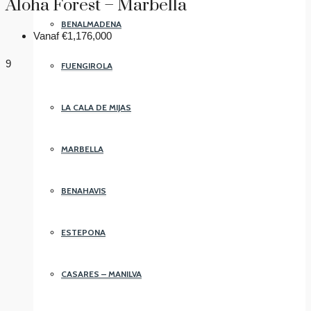
Aloha Forest – Marbella
BENALMADENA
Vanaf
€1,176,000
9
FUENGIROLA
LA CALA DE MIJAS
MARBELLA
BENAHAVIS
ESTEPONA
CASARES – MANILVA