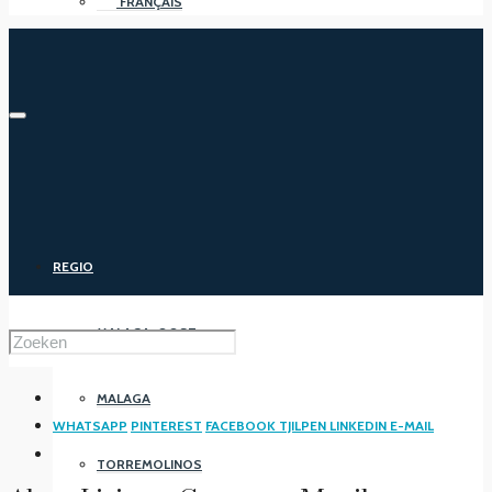
FRANÇAIS
REGIO
MALAGA-OOST
MALAGA
WHATSAPP
PINTEREST
FACEBOOK
TJILPEN
LINKEDIN
E-MAIL
TORREMOLINOS