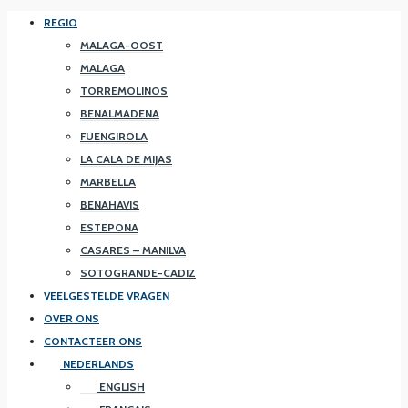
REGIO
MALAGA-OOST
MALAGA
TORREMOLINOS
BENALMADENA
FUENGIROLA
LA CALA DE MIJAS
MARBELLA
BENAHAVIS
ESTEPONA
CASARES – MANILVA
SOTOGRANDE-CADIZ
VEELGESTELDE VRAGEN
OVER ONS
CONTACTEER ONS
NEDERLANDS
ENGLISH