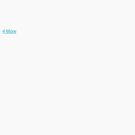
4 More