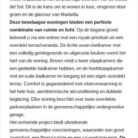
del Sol. Dit is de kans om te wonen in luxe, omgeven door
groen en de glamour van Marbella.
Deze tweelaagse woningen bieden een perfecte
combinatie van ruimte en licht
. Op de begane grond
betreedt u via een entree met een royale privétuin en een
overdekt terras/veranda. De lichte woon-/eetkamer met
een volledig geïntegreerde en uitgeruste keuken vormt het
hart van de woning. Boven vindt u twee slaapkamers die
een gedeelde badkamer hebben, en de hoofdslaapkamer
met en-suite badkamer en toegang tot een eigen overdekt
terras. Comfort is gegarandeerd met vloerverwarming in
het hele huis, aerothermische airconditioning en dubbele
beglazing. Elke woning beschikt over twee overdekte
parkeerplaatsen in de gemeenschappelijke ondergrondse
garage.
Het omheinde project biedt uitstekende
gemeenschappelijke voorzieningen, waaronder een groot
zwembad, een fitnessruimte en een co-workingruimte.
De