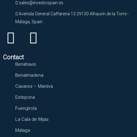
sales@investospain.es
Avenida General Caffarena 13 29130 Alhaurín de la Torre -
Málaga, Spain
Contact
Benahavis
Benalmadena
Casares – Manilva
Estepona
Fuengirola
La Cala de Mijas
Malaga