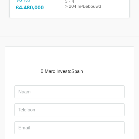
3 - 4
> 204 m²
Bebouwd
€4,480,000
Marc InvestoSpain