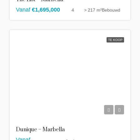
Vanaf
€1,695,000
4
> 217 m²
Bebouwd
TE KOOP
Dunique – Marbella
Vanaf