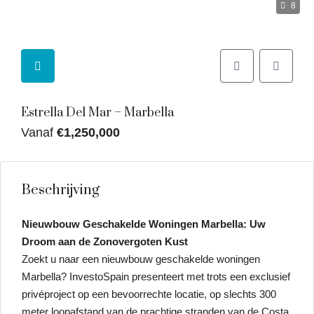
8
Estrella Del Mar – Marbella
Vanaf
€1,250,000
Beschrijving
Nieuwbouw Geschakelde Woningen Marbella: Uw
Droom aan de Zonovergoten Kust
Zoekt u naar een nieuwbouw geschakelde woningen
Marbella? InvestoSpain presenteert met trots een exclusief
privéproject op een bevoorrechte locatie, op slechts 300
meter loopafstand van de prachtige stranden van de Costa