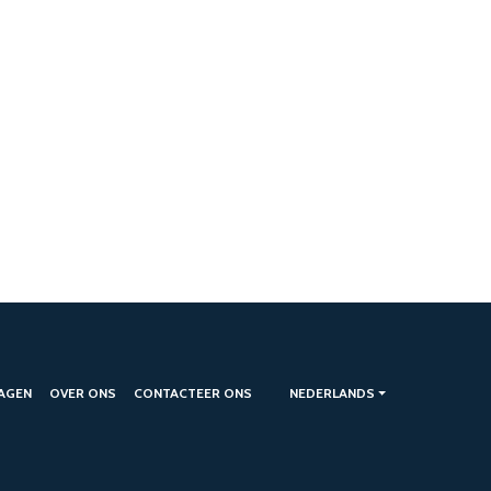
AGEN
OVER ONS
CONTACTEER ONS
NEDERLANDS