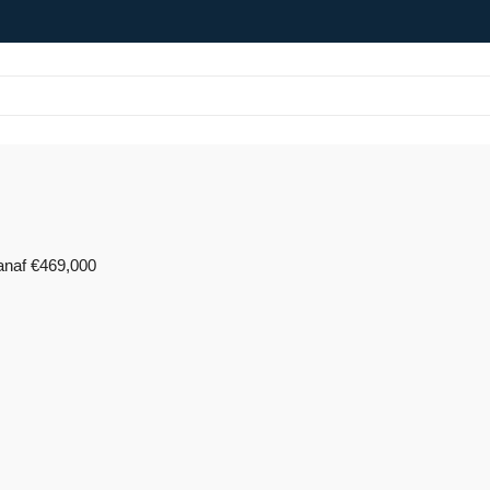
anaf
€469,000