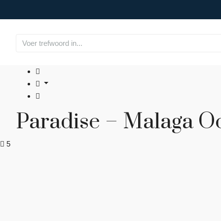
Paradise – Malaga O
5