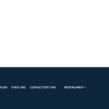
AGEN
OVER ONS
CONTACTEER ONS
NEDERLANDS