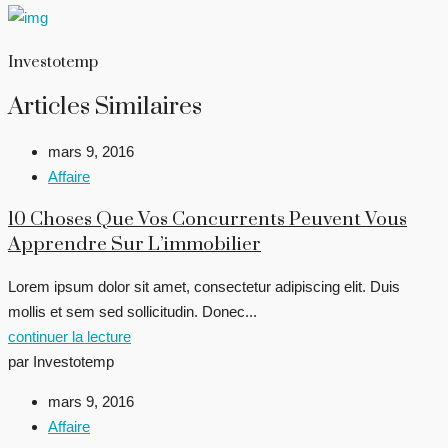
Investotemp
Articles Similaires
mars 9, 2016
Affaire
10 Choses Que Vos Concurrents Peuvent Vous
Apprendre Sur L’immobilier
Lorem ipsum dolor sit amet, consectetur adipiscing elit. Duis
mollis et sem sed sollicitudin. Donec...
continuer la lecture
par Investotemp
mars 9, 2016
Affaire