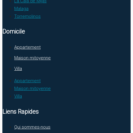
La Cala de Mijas
Malaga
Torremolinos
Domicile
Appartement
Maison mitoyenne
Villa
Appartement
Maison mitoyenne
Villa
Liens Rapides
Qui sommes-nous