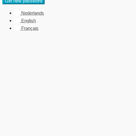
Get new password
Nederlands
English
Français