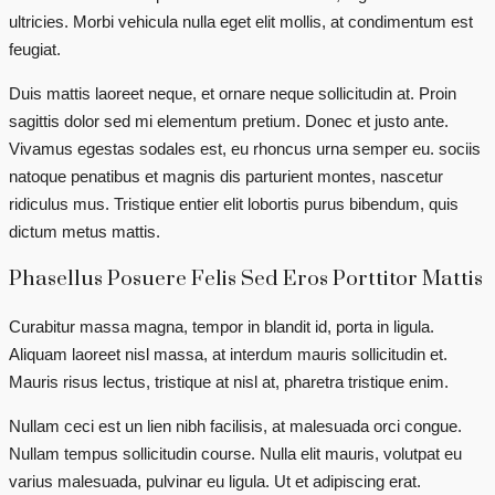
ultricies. Morbi vehicula nulla eget elit mollis, at condimentum est
feugiat.
Duis mattis laoreet neque, et ornare neque sollicitudin at. Proin
sagittis dolor sed mi elementum pretium. Donec et justo ante.
Vivamus egestas sodales est, eu rhoncus urna semper eu. sociis
natoque penatibus et magnis dis parturient montes, nascetur
ridiculus mus. Tristique entier elit lobortis purus bibendum, quis
dictum metus mattis.
Phasellus Posuere Felis Sed Eros Porttitor Mattis
Curabitur massa magna, tempor in blandit id, porta in ligula.
Aliquam laoreet nisl massa, at interdum mauris sollicitudin et.
Mauris risus lectus, tristique at nisl at, pharetra tristique enim.
Nullam ceci est un lien nibh facilisis, at malesuada orci congue.
Nullam tempus sollicitudin course. Nulla elit mauris, volutpat eu
varius malesuada, pulvinar eu ligula. Ut et adipiscing erat.