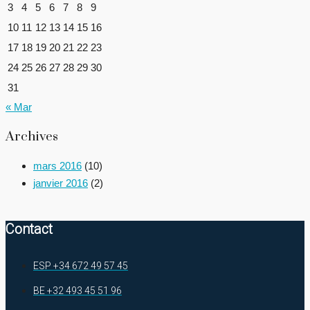
3
4
5
6
7
8
9
10
11
12
13
14
15
16
17
18
19
20
21
22
23
24
25
26
27
28
29
30
31
« Mar
Archives
mars 2016
(10)
janvier 2016
(2)
Contact
ESP +34 672 49 57 45
BE +32 493 45 51 96