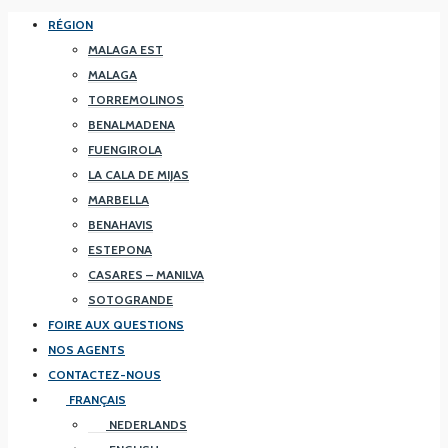
RÉGION
MALAGA EST
MALAGA
TORREMOLINOS
BENALMADENA
FUENGIROLA
LA CALA DE MIJAS
MARBELLA
BENAHAVIS
ESTEPONA
CASARES – MANILVA
SOTOGRANDE
FOIRE AUX QUESTIONS
NOS AGENTS
CONTACTEZ-NOUS
FRANÇAIS
NEDERLANDS