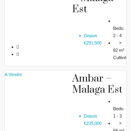
Est
Beds:
Depuis
2 - 4
€291,500
>
82 m²
Cultivé
A Vendre
Ambar –
Malaga Est
Beds:
Depuis
1 - 3
€235,000
>
58 m²