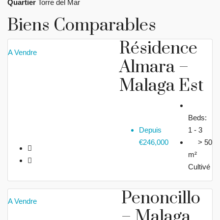
Quartier
Torre del Mar
Biens Comparables
Résidence
A Vendre
Almara –
Malaga Est
Beds:
Depuis
1 - 3
€246,000
> 50
m²
Cultivé
Penoncillo
A Vendre
– Malaga