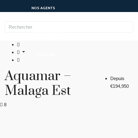
NOS AGENTS
CONTACTEZ-NOUS
FRANÇAIS
Aquamar –
Depuis
Malaga Est
€194,950
8