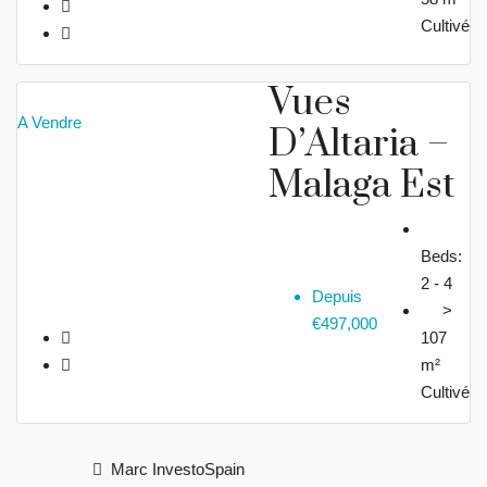
Cultivé
Vues
A Vendre
D’Altaria –
Malaga Est
Beds:
2 - 4
Depuis
>
€497,000
107
m²
Cultivé
Marc InvestoSpain