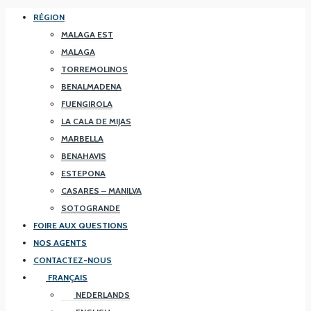
RÉGION
MALAGA EST
MALAGA
TORREMOLINOS
BENALMADENA
FUENGIROLA
LA CALA DE MIJAS
MARBELLA
BENAHAVIS
ESTEPONA
CASARES – MANILVA
SOTOGRANDE
FOIRE AUX QUESTIONS
NOS AGENTS
CONTACTEZ-NOUS
FRANÇAIS
NEDERLANDS