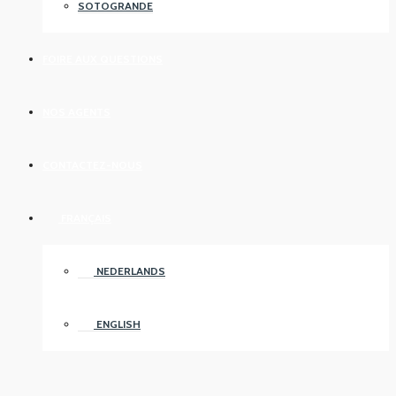
SOTOGRANDE
FOIRE AUX QUESTIONS
NOS AGENTS
CONTACTEZ-NOUS
FRANÇAIS
NEDERLANDS
ENGLISH