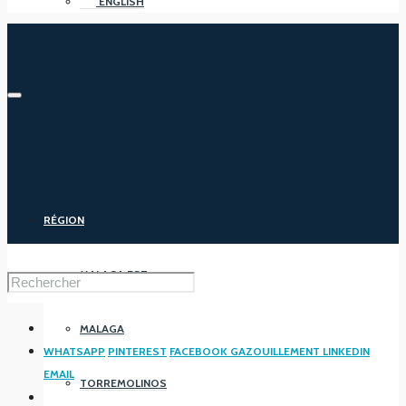
ENGLISH
RÉGION
MALAGA EST
MALAGA
WHATSAPP
PINTEREST
FACEBOOK
GAZOUILLEMENT
LINKEDIN
EMAIL
TORREMOLINOS