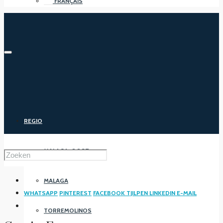
FRANÇAIS
REGIO
MALAGA-OOST
MALAGA
WHATSAPP
PINTEREST
FACEBOOK
TJILPEN
LINKEDIN
E-MAIL
TORREMOLINOS