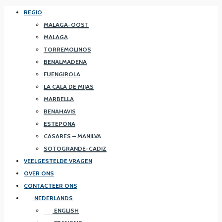
REGIO
MALAGA-OOST
MALAGA
TORREMOLINOS
BENALMADENA
FUENGIROLA
LA CALA DE MIJAS
MARBELLA
BENAHAVIS
ESTEPONA
CASARES – MANILVA
SOTOGRANDE-CADIZ
VEELGESTELDE VRAGEN
OVER ONS
CONTACTEER ONS
NEDERLANDS
ENGLISH