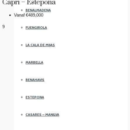
Capri – Estepona
BENALMADENA
Vanaf
€489,000
9
FUENGIROLA
LA CALA DE MIJAS
MARBELLA
BENAHAVIS
ESTEPONA
CASARES – MANILVA