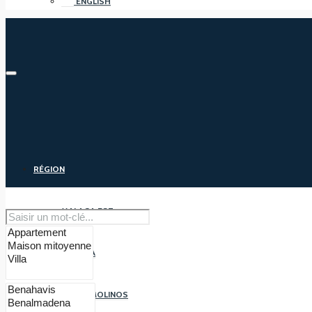
ENGLISH
RÉGION
MALAGA EST
MALAGA
TORREMOLINOS