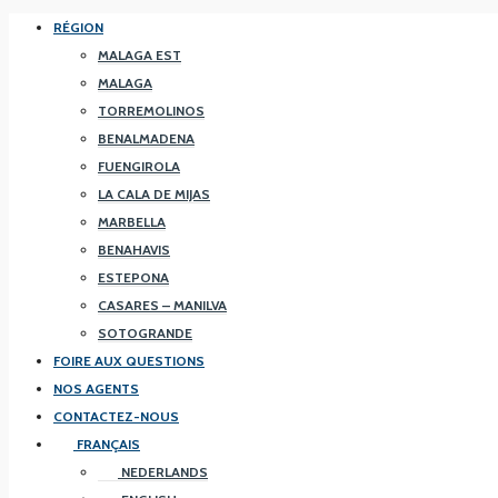
RÉGION
MALAGA EST
MALAGA
TORREMOLINOS
BENALMADENA
FUENGIROLA
LA CALA DE MIJAS
MARBELLA
BENAHAVIS
ESTEPONA
CASARES – MANILVA
SOTOGRANDE
FOIRE AUX QUESTIONS
NOS AGENTS
CONTACTEZ-NOUS
FRANÇAIS
NEDERLANDS