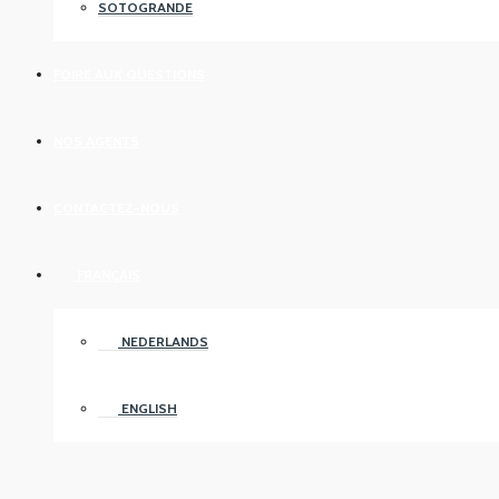
SOTOGRANDE
FOIRE AUX QUESTIONS
NOS AGENTS
CONTACTEZ-NOUS
FRANÇAIS
NEDERLANDS
ENGLISH