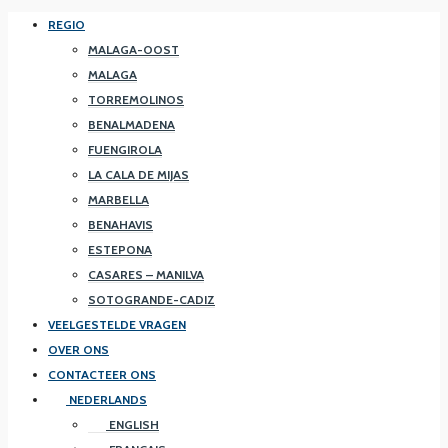
REGIO
MALAGA-OOST
MALAGA
TORREMOLINOS
BENALMADENA
FUENGIROLA
LA CALA DE MIJAS
MARBELLA
BENAHAVIS
ESTEPONA
CASARES – MANILVA
SOTOGRANDE-CADIZ
VEELGESTELDE VRAGEN
OVER ONS
CONTACTEER ONS
NEDERLANDS
ENGLISH