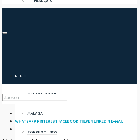
FRANÇAIS
REGIO
MALAGA-OOST
MALAGA
WHATSAPP
PINTEREST
FACEBOOK
TJILPEN
LINKEDIN
E-MAIL
TORREMOLINOS