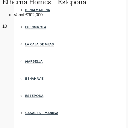
Etherna Homes – Estepona
BENALMADENA
Vanaf
€302,000
10
FUENGIROLA
LA CALA DE MIJAS
MARBELLA
BENAHAVIS
ESTEPONA
CASARES – MANILVA