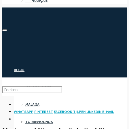
FRANÇAIS
REGIO
MALAGA-OOST
MALAGA
WHATSAPP
PINTEREST
FACEBOOK
TJILPEN
LINKEDIN
E-MAIL
TORREMOLINOS