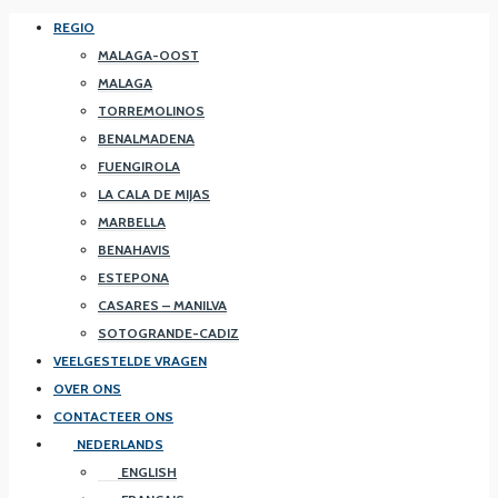
REGIO
MALAGA-OOST
MALAGA
TORREMOLINOS
BENALMADENA
FUENGIROLA
LA CALA DE MIJAS
MARBELLA
BENAHAVIS
ESTEPONA
CASARES – MANILVA
SOTOGRANDE-CADIZ
VEELGESTELDE VRAGEN
OVER ONS
CONTACTEER ONS
NEDERLANDS
ENGLISH