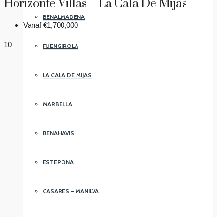
Horizonte Villas – La Cala De Mijas
BENALMADENA
Vanaf
€1,700,000
10
FUENGIROLA
LA CALA DE MIJAS
MARBELLA
BENAHAVIS
ESTEPONA
CASARES – MANILVA