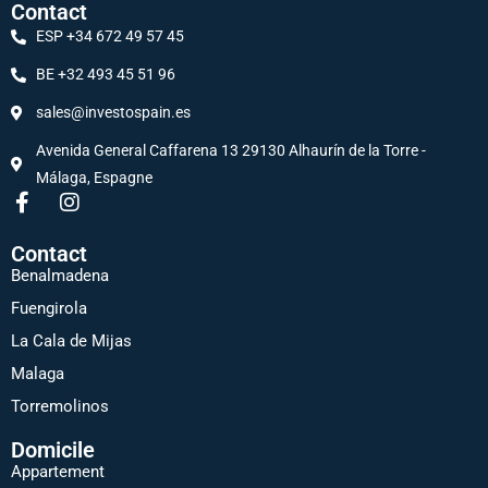
Contact
ESP +34 672 49 57 45
BE +32 493 45 51 96
sales@investospain.es
Avenida General Caffarena 13 29130 Alhaurín de la Torre -
Málaga, Espagne
Contact
Benalmadena
Fuengirola
La Cala de Mijas
Malaga
Torremolinos
Domicile
Appartement