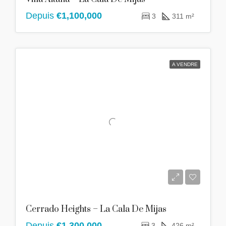
Depuis
€1,100,000
3
311 m²
A VENDRE
Cerrado Heights – La Cala De Mijas
Depuis
€1,300,000
3
426 m²