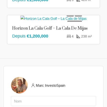
A VENDRE
Horizon La Cala Golf – La Cala De Mijas
Depuis
€1,200,000
4
238 m²
Marc InvestoSpain