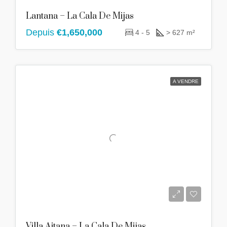
Lantana – La Cala De Mijas
Depuis
€1,650,000
4 - 5
> 627 m²
A VENDRE
Villa Aitana – La Cala De Mijas