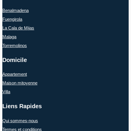
Benalmadena
Fuengirola
La Cala de Mijas
Malaga
Torremolinos
Domicile
Appartement
Maison mitoyenne
Villa
Liens Rapides
Qui sommes-nous
Termes et conditions