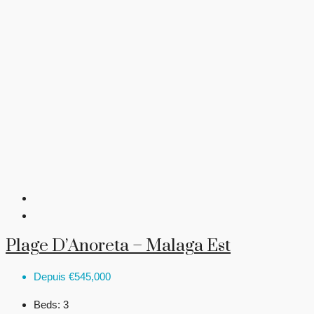
Plage D’Anoreta – Malaga Est
Depuis
€545,000
Beds:
3