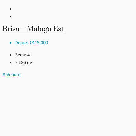
Brisa – Malaga Est
Depuis
€419,000
Beds:
4
> 126 m²
A Vendre