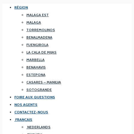
RÉGION
MALAGA EST
MALAGA
TORREMOLINOS
BENALMADENA
FUENGIROLA
LA CALA DE MIJAS
MARBELLA
BENAHAVIS
ESTEPONA
CASARES – MANILVA
SOTOGRANDE
FOIRE AUX QUESTIONS
NOS AGENTS
CONTACTEZ-NOUS
FRANÇAIS
NEDERLANDS