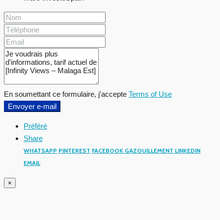
En soumettant ce formulaire, j'accepte
Terms of Use
Envoyer e-mail
Préféré
Share
WHATSAPP
PINTEREST
FACEBOOK
GAZOUILLEMENT
LINKEDIN
EMAIL
×