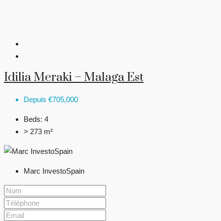
Idilia Meraki – Malaga Est
Depuis
€705,000
Beds:
4
> 273 m²
Marc InvestoSpain