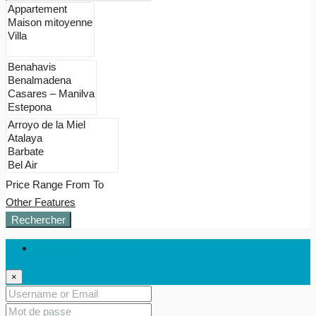
Price Range
From
To
Other Features
Rechercher
S'identifier
×