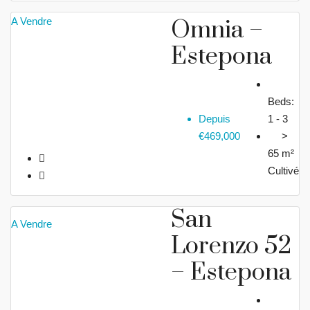
A Vendre
Omnia –
Estepona
Beds:
Depuis
1 - 3
€469,000
>
65 m²
Cultivé
San
A Vendre
Lorenzo 52
– Estepona