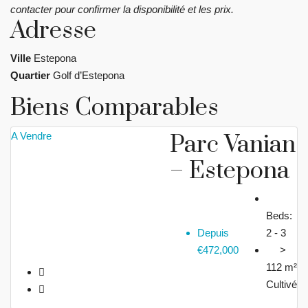
contacter pour confirmer la disponibilité et les prix.
Adresse
Ville
Estepona
Quartier
Golf d’Estepona
Biens Comparables
A Vendre
Parc Vanian
– Estepona
Beds:
Depuis
2 - 3
€472,000
>
112 m²
Cultivé