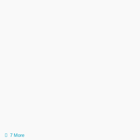
7 More