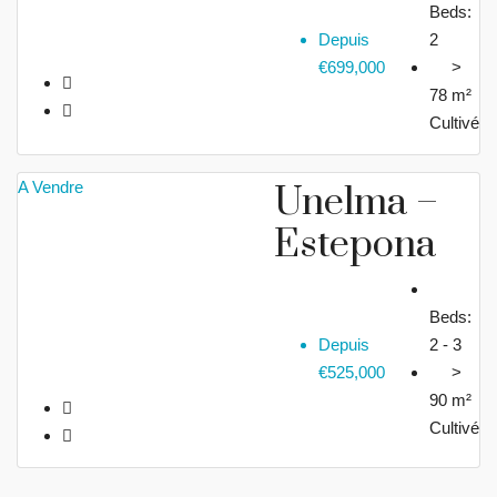
Beds:
Depuis
2
€699,000
>
78 m²
Cultivé
A Vendre
Unelma –
Estepona
Beds:
Depuis
2 - 3
€525,000
>
90 m²
Cultivé