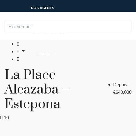
NOS AGENTS
CONTACTEZ-NOUS
FRANÇAIS
La Place
Alcazaba –
Depuis
€649,000
Estepona
10