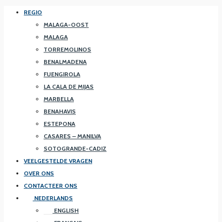
REGIO
MALAGA-OOST
MALAGA
TORREMOLINOS
BENALMADENA
FUENGIROLA
LA CALA DE MIJAS
MARBELLA
BENAHAVIS
ESTEPONA
CASARES – MANILVA
SOTOGRANDE-CADIZ
VEELGESTELDE VRAGEN
OVER ONS
CONTACTEER ONS
NEDERLANDS
ENGLISH