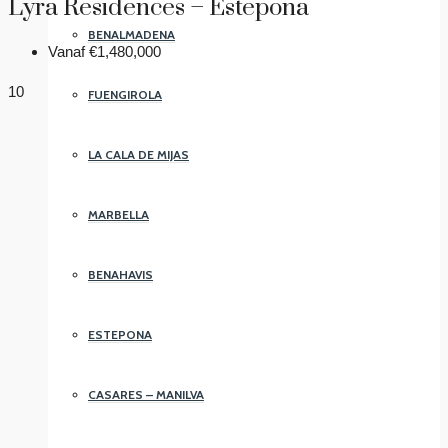
Lyra Residences – Estepona
BENALMADENA
Vanaf
€1,480,000
10
FUENGIROLA
LA CALA DE MIJAS
MARBELLA
BENAHAVIS
ESTEPONA
CASARES – MANILVA