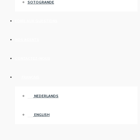
SOTOGRANDE
FOIRE AUX QUESTIONS
NOS AGENTS
CONTACTEZ-NOUS
FRANÇAIS
NEDERLANDS
ENGLISH