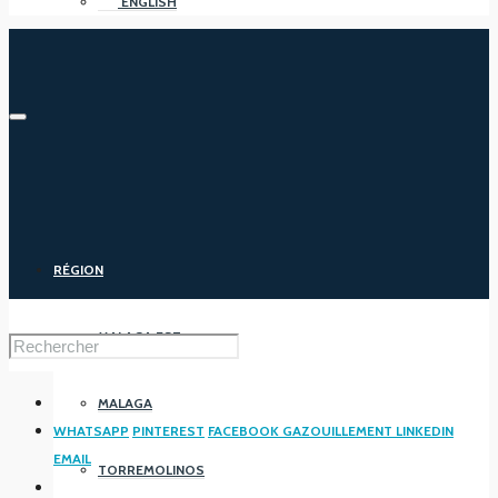
ENGLISH
RÉGION
MALAGA EST
MALAGA
WHATSAPP
PINTEREST
FACEBOOK
GAZOUILLEMENT
LINKEDIN
EMAIL
TORREMOLINOS