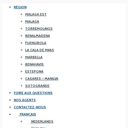
RÉGION
MALAGA EST
MALAGA
TORREMOLINOS
BENALMADENA
FUENGIROLA
LA CALA DE MIJAS
MARBELLA
BENAHAVIS
ESTEPONA
CASARES – MANILVA
SOTOGRANDE
FOIRE AUX QUESTIONS
NOS AGENTS
CONTACTEZ-NOUS
FRANÇAIS
NEDERLANDS