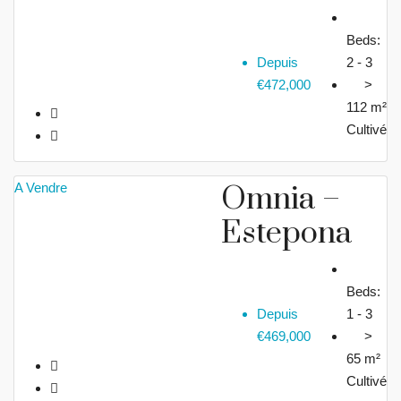
Beds:
Depuis
2 - 3
€472,000
>
112 m²
Cultivé
A Vendre
Omnia –
Estepona
Beds:
Depuis
1 - 3
€469,000
>
65 m²
Cultivé