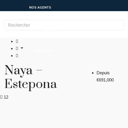
NOS AGENTS
CONTACTEZ-NOUS
FRANÇAIS
Naya –
Depuis
Estepona
€691,000
12