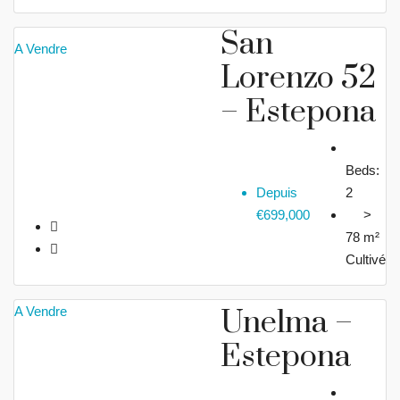
San
A Vendre
Lorenzo 52
– Estepona
Beds:
Depuis
2
€699,000
>
78 m²
Cultivé
A Vendre
Unelma –
Estepona