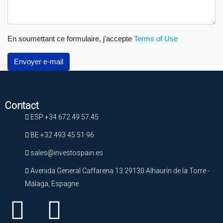
En soumettant ce formulaire, j'accepte
Terms of Use
Envoyer e-mail
Contact
ESP +34 672 49 57 45
BE +32 493 45 51 96
sales@investospain.es
Avenida General Caffarena 13 29130 Alhaurín de la Torre -
Málaga, Espagne