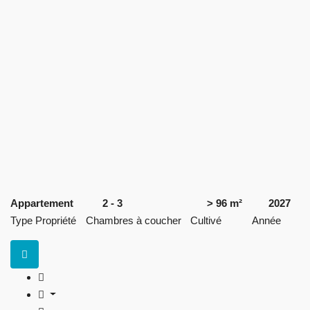
Appartement
2 - 3
> 96 m²
2027
Type Propriété
Chambres à coucher
Cultivé
Année