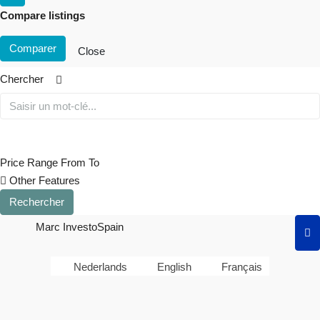
Compare listings
Comparer
Close
Chercher
Price Range
From
To
Other Features
Rechercher
Marc InvestoSpain
Nederlands
English
Français