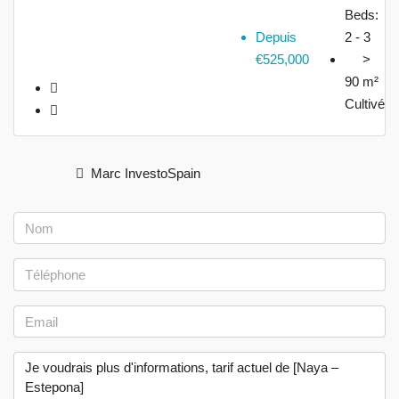
Beds:
Depuis
2 - 3
€525,000
>
90 m²
Cultivé
Marc InvestoSpain