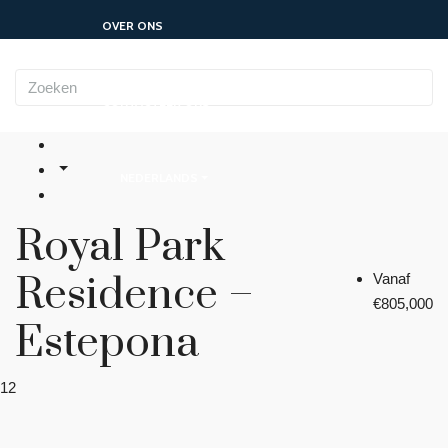
OVER ONS
CONTACTEER ONS
NEDERLANDS
Royal Park
Residence –
Vanaf
€805,000
Estepona
12