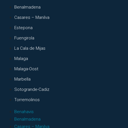
Benalmadena
Casares – Manilva
Estepona
Fuengirola
La Cala de Mijas
Malaga
Malaga-Oost
Marbella
Sotogrande-Cadiz
Torremolinos
Benahavis
Benalmadena
Casares – Manilva