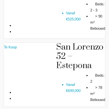
Beds:
2 - 3
Vanaf
> 90
€525,000
m²
Bebouwd
San Lorenzo
Te Koop
52 –
Estepona
Beds:
2
Vanaf
> 78
€699,000
m²
Bebouwd