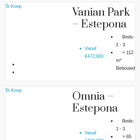
Te Koop
Vanian Park
– Estepona
Beds:
2 - 3
Vanaf
> 112
€472,000
m²
Bebouwd
Te Koop
Omnia –
Estepona
Beds:
1 - 3
Vanaf
> 65