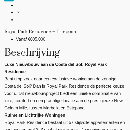
Royal Park Residence – Estepona
Vanaf
€805,000
Beschrijving
Luxe Nieuwbouw aan de Costa del Sol: Royal Park
Residence
Bent u op zoek naar een exclusieve woning aan de zonnige
Costa del Sol? Dan is Royal Park Residence de perfecte keuze
voor u. Dit nieuwbouwproject biedt een unieke combinatie van
luxe, comfort en een prachtige locatie aan de prestigieuze New
Golden Mile, tussen Marbella en Estepona.
Ruime en Lichtrijke Woningen
Royal Park Residence bestaat uit 57 stijlvolle appartementen en
penthouses met 2, 3 en 4 slaapkamers. De woningen zijn ruim