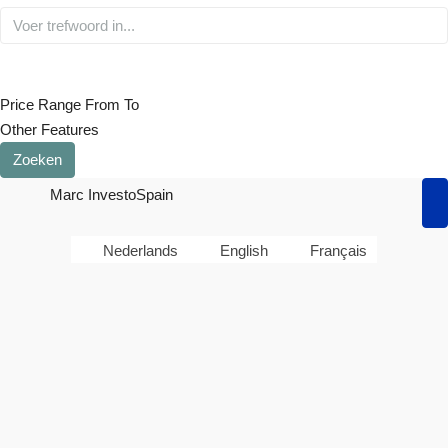
Price Range
From
To
Other Features
Zoeken
Marc InvestoSpain
Nederlands
English
Français