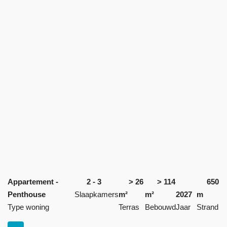
Appartement -
2 - 3
> 26
> 114
650
Penthouse
Slaapkamers
m²
m²
2027
m
Type woning
Terras
Bebouwd
Jaar
Strand