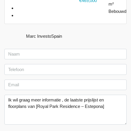
€469,000
m²
Bebouwd
Marc InvestoSpain