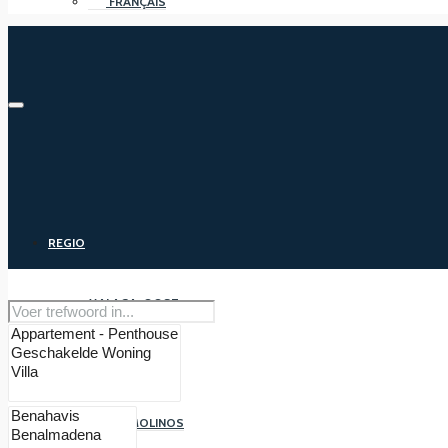
FRANÇAIS
REGIO
MALAGA-OOST
MALAGA
TORREMOLINOS