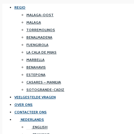
REGIO
MALAGA-OOST
MALAGA
TORREMOLINOS
BENALMADENA
FUENGIROLA
LA CALA DE MIJAS
MARBELLA
BENAHAVIS
ESTEPONA
CASARES – MANILVA
SOTOGRANDE-CADIZ
VEELGESTELDE VRAGEN
OVER ONS
CONTACTEER ONS
NEDERLANDS
ENGLISH