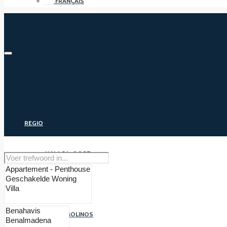
FRANÇAIS
REGIO
MALAGA-OOST
MALAGA
TORREMOLINOS