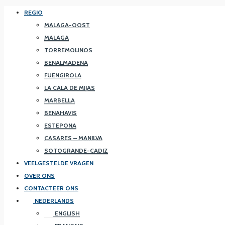
REGIO
MALAGA-OOST
MALAGA
TORREMOLINOS
BENALMADENA
FUENGIROLA
LA CALA DE MIJAS
MARBELLA
BENAHAVIS
ESTEPONA
CASARES – MANILVA
SOTOGRANDE-CADIZ
VEELGESTELDE VRAGEN
OVER ONS
CONTACTEER ONS
NEDERLANDS
ENGLISH