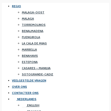
REGIO
MALAGA-OOST
MALAGA
TORREMOLINOS
BENALMADENA
FUENGIROLA
LA CALA DE MIJAS
MARBELLA
BENAHAVIS
ESTEPONA
CASARES – MANILVA
SOTOGRANDE-CADIZ
VEELGESTELDE VRAGEN
OVER ONS
CONTACTEER ONS
NEDERLANDS
ENGLISH