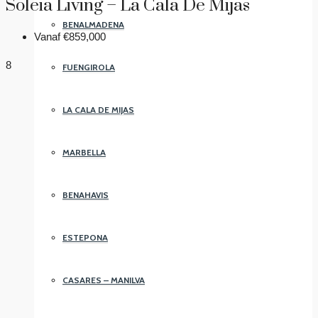
Soleia Living – La Cala De Mijas
BENALMADENA
Vanaf
€859,000
8
FUENGIROLA
LA CALA DE MIJAS
MARBELLA
BENAHAVIS
ESTEPONA
CASARES – MANILVA