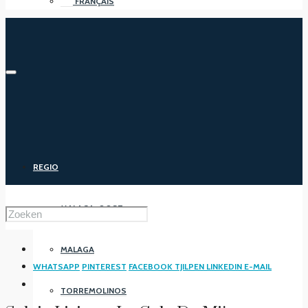
FRANÇAIS
REGIO
MALAGA-OOST
MALAGA
WHATSAPP
PINTEREST
FACEBOOK
TJILPEN
LINKEDIN
E-MAIL
TORREMOLINOS