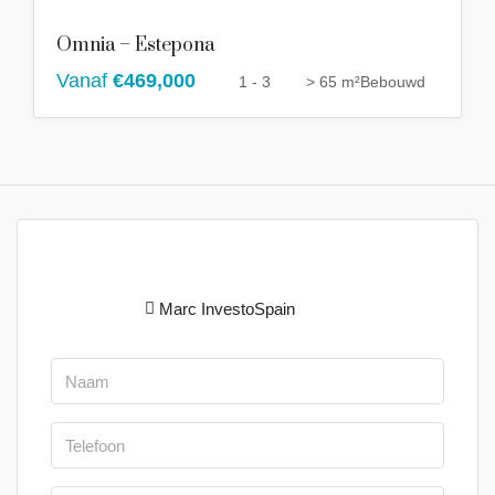
Omnia – Estepona
Vanaf
€469,000
1 - 3
> 65 m²
Bebouwd
Marc InvestoSpain