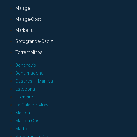
Malaga
Malaga-Oost
Marbella
Sotogrande-Cadiz
Torremolinos
Benahavis
Benalmadena
Casares – Manilva
Estepona
Fuengirola
La Cala de Mijas
Malaga
Malaga-Oost
Marbella
Sotogrande-Cadiz