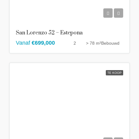
San Lorenzo 52 – Estepona
Vanaf
€699,000
2
> 78 m²
Bebouwd
TE KOOP