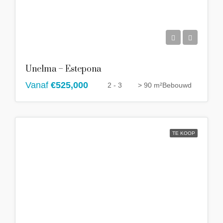
Unelma – Estepona
Vanaf
€525,000
2 - 3
> 90 m²
Bebouwd
TE KOOP