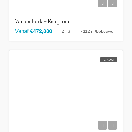
Vanian Park – Estepona
Vanaf
€472,000
2 - 3
> 112 m²
Bebouwd
TE KOOP