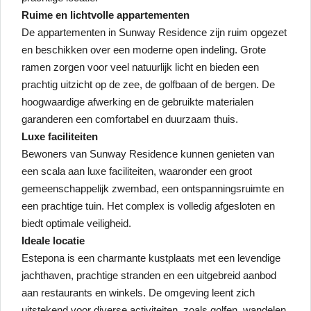
Ruime en lichtvolle appartementen
De appartementen in Sunway Residence zijn ruim opgezet
en beschikken over een moderne open indeling. Grote
ramen zorgen voor veel natuurlijk licht en bieden een
prachtig uitzicht op de zee, de golfbaan of de bergen. De
hoogwaardige afwerking en de gebruikte materialen
garanderen een comfortabel en duurzaam thuis.
Luxe faciliteiten
Bewoners van Sunway Residence kunnen genieten van
een scala aan luxe faciliteiten, waaronder een groot
gemeenschappelijk zwembad, een ontspanningsruimte en
een prachtige tuin. Het complex is volledig afgesloten en
biedt optimale veiligheid.
Ideale locatie
Estepona is een charmante kustplaats met een levendige
jachthaven, prachtige stranden en een uitgebreid aanbod
aan restaurants en winkels. De omgeving leent zich
uitstekend voor diverse activiteiten, zoals golfen, wandelen,