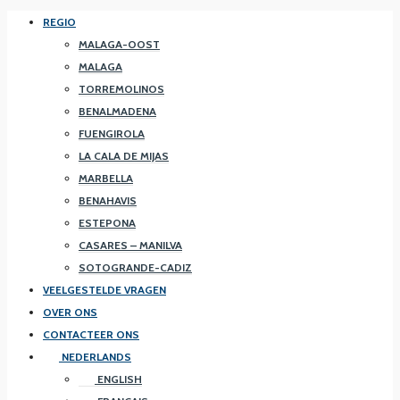
REGIO
MALAGA-OOST
MALAGA
TORREMOLINOS
BENALMADENA
FUENGIROLA
LA CALA DE MIJAS
MARBELLA
BENAHAVIS
ESTEPONA
CASARES – MANILVA
SOTOGRANDE-CADIZ
VEELGESTELDE VRAGEN
OVER ONS
CONTACTEER ONS
NEDERLANDS
ENGLISH