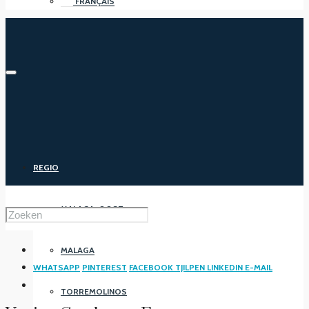
FRANÇAIS
REGIO
MALAGA-OOST
MALAGA
WHATSAPP
PINTEREST
FACEBOOK
TJILPEN
LINKEDIN
E-MAIL
TORREMOLINOS