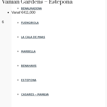
Vanian Gardens – Estepona
BENALMADENA
Vanaf
€411,000
6
FUENGIROLA
LA CALA DE MIJAS
MARBELLA
BENAHAVIS
ESTEPONA
CASARES – MANILVA