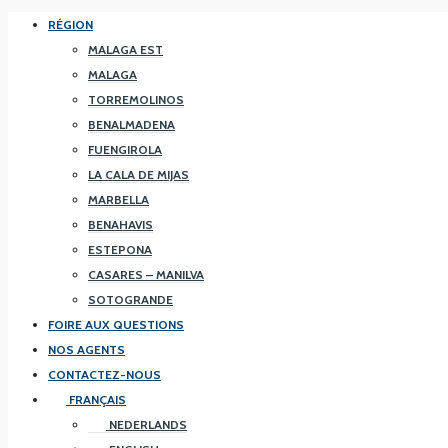
RÉGION
MALAGA EST
MALAGA
TORREMOLINOS
BENALMADENA
FUENGIROLA
LA CALA DE MIJAS
MARBELLA
BENAHAVIS
ESTEPONA
CASARES – MANILVA
SOTOGRANDE
FOIRE AUX QUESTIONS
NOS AGENTS
CONTACTEZ-NOUS
FRANÇAIS
NEDERLANDS