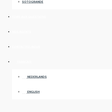
SOTOGRANDE
FOIRE AUX QUESTIONS
NOS AGENTS
CONTACTEZ-NOUS
FRANÇAIS
NEDERLANDS
ENGLISH