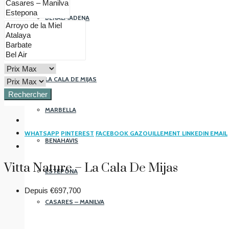
BENALMADENA
FUENGIROLA
LA CALA DE MIJAS
Rechercher
MARBELLA
WHATSAPP
PINTEREST
FACEBOOK
GAZOUILLEMENT
LINKEDIN
EMAIL
BENAHAVIS
Vitta Nature – La Cala De Mijas
ESTEPONA
Depuis
€697,700
CASARES – MANILVA