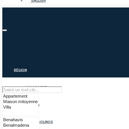
ENGLISH
RÉGION
MALAGA EST
MALAGA
TORREMOLINOS