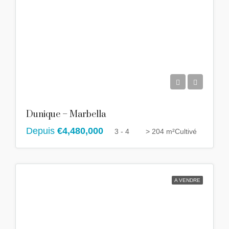
Dunique – Marbella
Depuis
€4,480,000
3 - 4
> 204 m²
Cultivé
A VENDRE