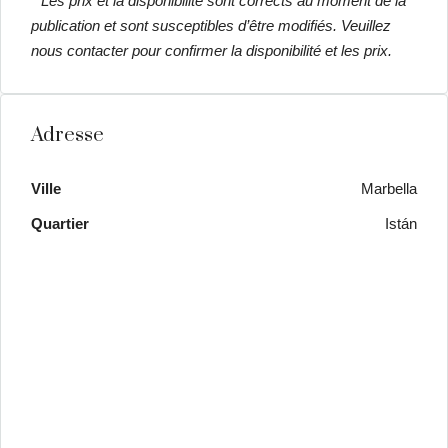
* Les prix et la disponibilité sont corrects au moment de la
publication et sont susceptibles d’être modifiés. Veuillez
nous contacter pour confirmer la disponibilité et les prix.
Adresse
Ville
Marbella
Quartier
Istán