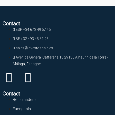
Contact
ESP +34 672 49 57 45
BE +32 493 45 51 96
sales@investospain.es
Avenida General Caffarena 13 29130 Alhaurín de la Torre -
Málaga, Espagne
Contact
Benalmadena
Fuengirola