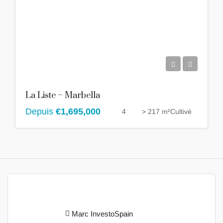
La Liste – Marbella
Depuis
€1,695,000
4
> 217 m²
Cultivé
Marc InvestoSpain