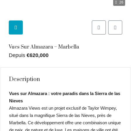
26
Vues Sur Almazara – Marbella
Depuis
€620,000
Description
Vues sur Almazara : votre paradis dans la Sierra de las
Nieves
Almazara Views est un projet exclusif de Taylor Wimpey,
situé dans la magnifique Sierra de las Nieves, près de
Marbella. Ce développement offre une combinaison unique
de paix, de nature et de luxe. Les maisons de ville ont été