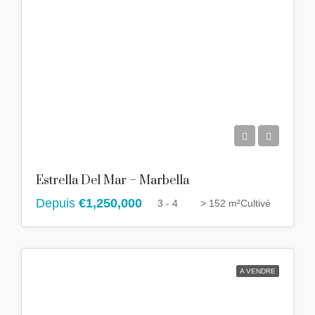
Estrella Del Mar – Marbella
Depuis
€1,250,000
3 - 4
> 152 m²
Cultivé
A VENDRE