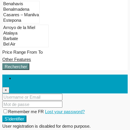
Price Range
From
To
Other Features
Rechercher
S'identifier
×
Remember me FR
Lost your password?
S'identifier
User registration is disabled for demo purpose.