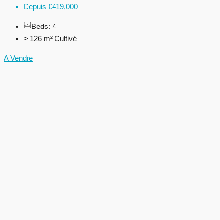
Depuis
€419,000
Beds:
4
> 126 m²
Cultivé
A Vendre