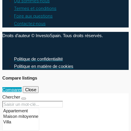
Qui sommes-nous
Termes et conditions
Foire aux questions
Contactez-nous
Droits d’auteur © InvestoSpain. Tous droits réservés.
Politique de confidentialité
Politique en matière de cookies
Compare listings
Comparer
Close
Chercher