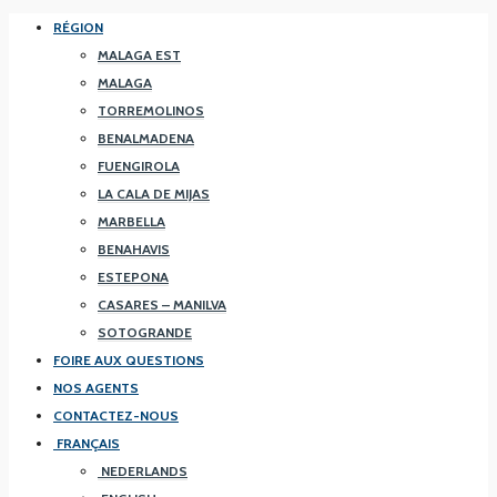
RÉGION
MALAGA EST
MALAGA
TORREMOLINOS
BENALMADENA
FUENGIROLA
LA CALA DE MIJAS
MARBELLA
BENAHAVIS
ESTEPONA
CASARES – MANILVA
SOTOGRANDE
FOIRE AUX QUESTIONS
NOS AGENTS
CONTACTEZ-NOUS
FRANÇAIS
NEDERLANDS