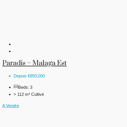
Paradis – Malaga Est
Depuis
€850,000
Beds:
3
> 112 m²
Cultivé
A Vendre