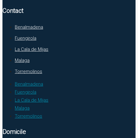
Contact
Benalmadena
Fuengirola
La Cala de Mijas
Malaga
Torremolinos
Benalmadena
Fuengirola
La Cala de Mijas
Malaga
Torremolinos
Domicile