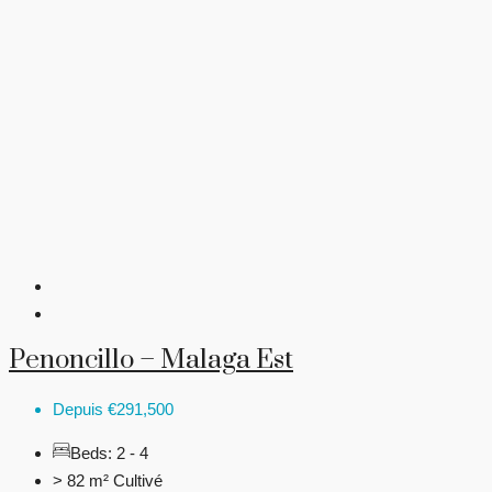
Penoncillo – Malaga Est
Depuis
€291,500
Beds:
2 - 4
> 82 m²
Cultivé