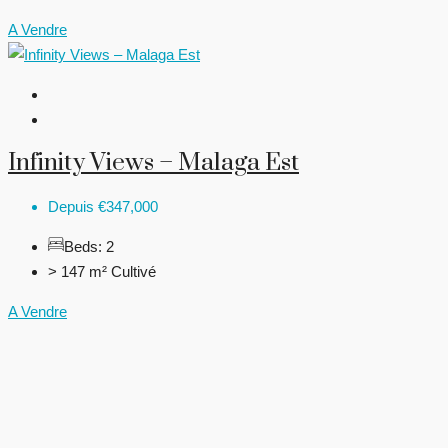
A Vendre
Infinity Views – Malaga Est
Depuis
€347,000
Beds:
2
> 147 m²
Cultivé
A Vendre