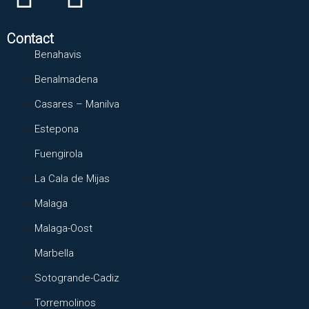
Contact
Benahavis
Benalmadena
Casares – Manilva
Estepona
Fuengirola
La Cala de Mijas
Malaga
Malaga-Oost
Marbella
Sotogrande-Cadiz
Torremolinos