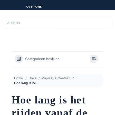
OVER ONS
CONTACTEER ONS
NEDERLANDS
Categorieën bekijken
Home
Docs
Populaire plaatsen
Hoe lang is het rijden vanaf de luchthaven?
Hoe lang is het
rijden vanaf de