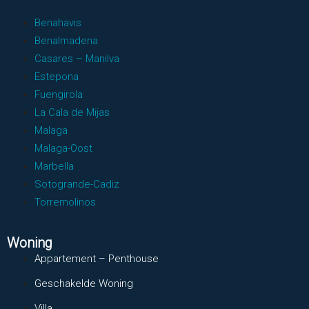
Benahavis
Benalmadena
Casares – Manilva
Estepona
Fuengirola
La Cala de Mijas
Malaga
Malaga-Oost
Marbella
Sotogrande-Cadiz
Torremolinos
Woning
Appartement – Penthouse
Geschakelde Woning
Villa