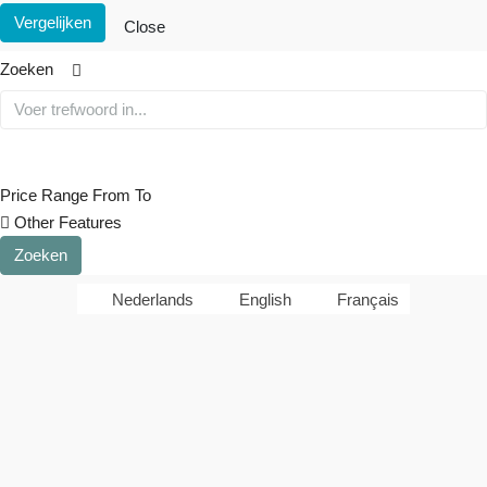
Vergelijken
Close
Zoeken
Price Range
From
To
Other Features
Zoeken
Nederlands
English
Français