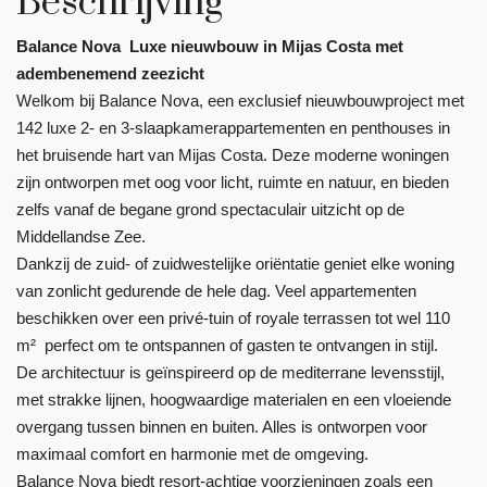
Beschrijving
Balance Nova  Luxe nieuwbouw in Mijas Costa met
adembenemend zeezicht
Welkom bij Balance Nova, een exclusief nieuwbouwproject met
142 luxe 2- en 3-slaapkamerappartementen en penthouses in
het bruisende hart van Mijas Costa. Deze moderne woningen
zijn ontworpen met oog voor licht, ruimte en natuur, en bieden
zelfs vanaf de begane grond spectaculair uitzicht op de
Middellandse Zee.
Dankzij de zuid- of zuidwestelijke oriëntatie geniet elke woning
van zonlicht gedurende de hele dag. Veel appartementen
beschikken over een privé-tuin of royale terrassen tot wel 110
m²  perfect om te ontspannen of gasten te ontvangen in stijl.
De architectuur is geïnspireerd op de mediterrane levensstijl,
met strakke lijnen, hoogwaardige materialen en een vloeiende
overgang tussen binnen en buiten. Alles is ontworpen voor
maximaal comfort en harmonie met de omgeving.
Balance Nova biedt resort-achtige voorzieningen zoals een