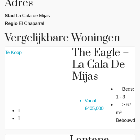
Adres
Stad
La Cala de Mijas
Regio
El Chaparral
Vergelijkbare Woningen
The Eagle –
Te Koop
La Cala De
Mijas
Beds:
1 - 3
Vanaf
> 67
€405,000
m²
Bebouwd