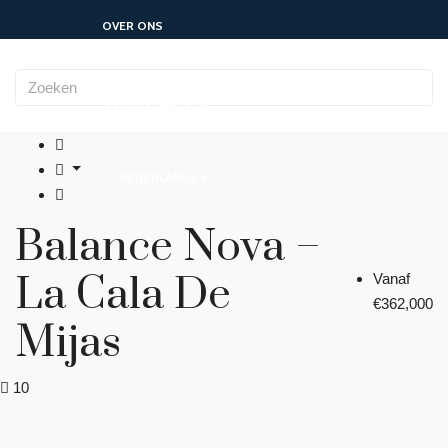
OVER ONS
CONTACTEER ONS
NEDERLANDS
Balance Nova –
La Cala De
Vanaf
€362,000
Mijas
10