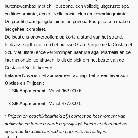
buitenzwembad met chill-out zone, een volledig uitgeruste spa
en fitnessruimte, een stijlvolle social club en coworkingruimte.
De prachtig aangelegde tuinen en privéparkeerplaatsen maken
het geheel compleet.
De locatie is onovertroffen: op korte afstand van het strand,
topklasse golfbanen en het nieuwe Gran Parque de la Costa del
Sol. Met uitstekende verbindingen naar Málaga, Marbella en de
internationale luchthaven, is dit dé plek om het beste van de
Costa del Sol te beleven.
Balance Nova is niet zomaar een woning  het is een levensstijl.
Opties en Prijzen :
– 2 Slk Appartement : Vanaf 362.000 €
– 3 Slk Appartement : Vanaf 477.000 €
* Prijzen en beschikbaarheid zijn correct op het moment van
publicatie en kunnen worden gewijzigd. Neem contact met ons
op om de beschikbaarheid en prijzen te bevestigen.