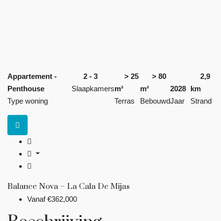
Appartement -
2 - 3
> 25
> 80
2,9
Penthouse
Slaapkamers
m²
m²
2028
km
Type woning
Terras
Bebouwd
Jaar
Strand
Balance Nova – La Cala De Mijas
Vanaf
€362,000