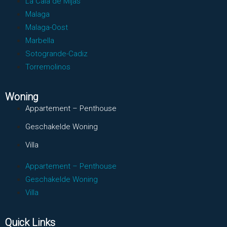
La Cala de Mijas
Malaga
Malaga-Oost
Marbella
Sotogrande-Cadiz
Torremolinos
Woning
Appartement – Penthouse
Geschakelde Woning
Villa
Appartement – Penthouse
Geschakelde Woning
Villa
Quick Links