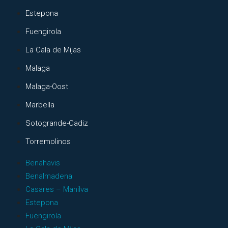
Estepona
Fuengirola
La Cala de Mijas
Malaga
Malaga-Oost
Marbella
Sotogrande-Cadiz
Torremolinos
Benahavis
Benalmadena
Casares – Manilva
Estepona
Fuengirola