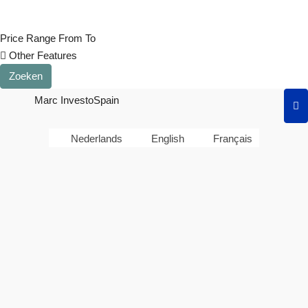
Price Range
From
To
Other Features
Zoeken
Marc InvestoSpain
Nederlands
English
Français