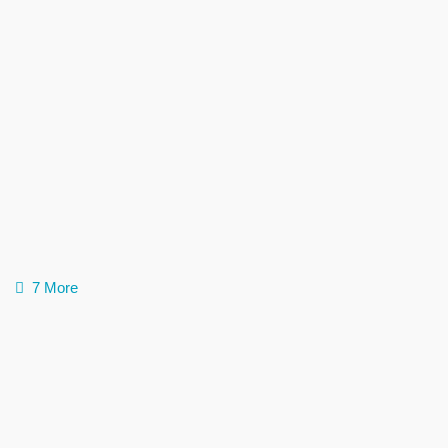
7 More