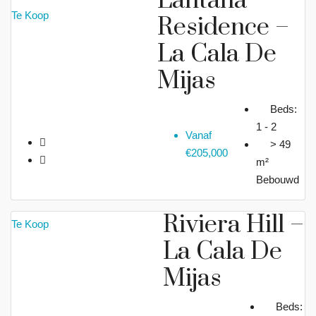
Lantana
Te Koop
Residence –
La Cala De
Mijas
Beds:
1 - 2
Vanaf
> 49
€205,000
m²
Bebouwd
Riviera Hill –
Te Koop
La Cala De
Mijas
Beds: