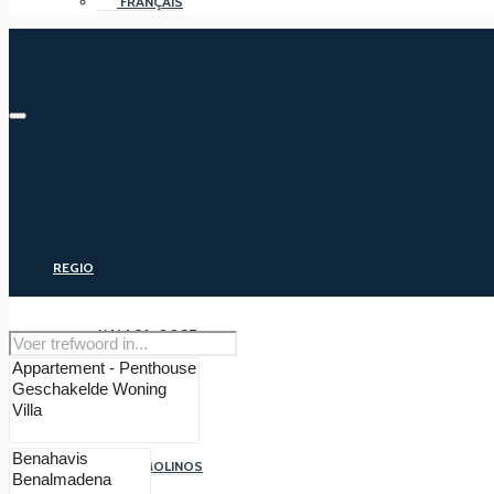
FRANÇAIS
REGIO
MALAGA-OOST
MALAGA
TORREMOLINOS