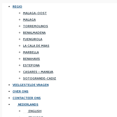
REGIO
MALAGA-OOST
MALAGA
TORREMOLINOS
BENALMADENA
FUENGIROLA
LA CALA DE MIJAS
MARBELLA
BENAHAVIS
ESTEPONA
CASARES – MANILVA
SOTOGRANDE-CADIZ
VEELGESTELDE VRAGEN
OVER ONS
CONTACTEER ONS
NEDERLANDS
ENGLISH