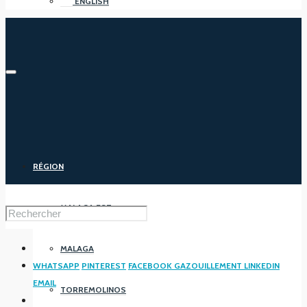
ENGLISH
RÉGION
MALAGA EST
MALAGA
WHATSAPP
PINTEREST
FACEBOOK
GAZOUILLEMENT
LINKEDIN
EMAIL
TORREMOLINOS