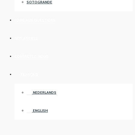
SOTOGRANDE
FOIRE AUX QUESTIONS
NOS AGENTS
CONTACTEZ-NOUS
FRANÇAIS
NEDERLANDS
ENGLISH