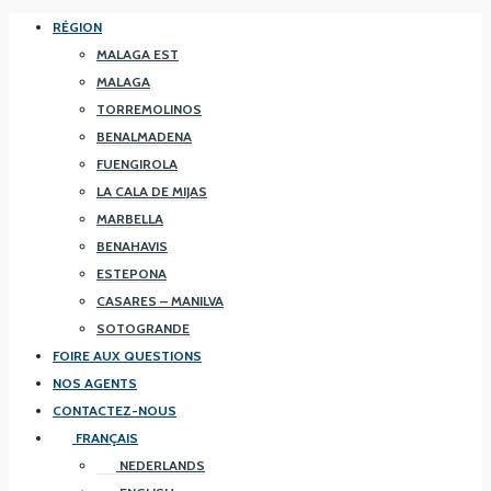
RÉGION
MALAGA EST
MALAGA
TORREMOLINOS
BENALMADENA
FUENGIROLA
LA CALA DE MIJAS
MARBELLA
BENAHAVIS
ESTEPONA
CASARES – MANILVA
SOTOGRANDE
FOIRE AUX QUESTIONS
NOS AGENTS
CONTACTEZ-NOUS
FRANÇAIS
NEDERLANDS