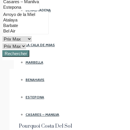
BENALMADENA
FUENGIROLA
LA CALA DE MIJAS
Rechercher
MARBELLA
BENAHAVIS
ESTEPONA
CASARES – MANILVA
Pourquoi Costa Del Sol