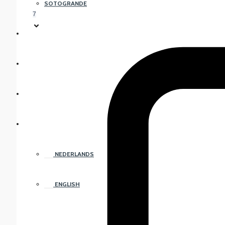
SOTOGRANDE
7
FOIRE AUX QUESTIONS
NOS AGENTS
CONTACTEZ-NOUS
FRANÇAIS
NEDERLANDS
ENGLISH