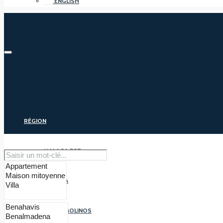
ENGLISH
RÉGION
MALAGA EST
MALAGA
TORREMOLINOS