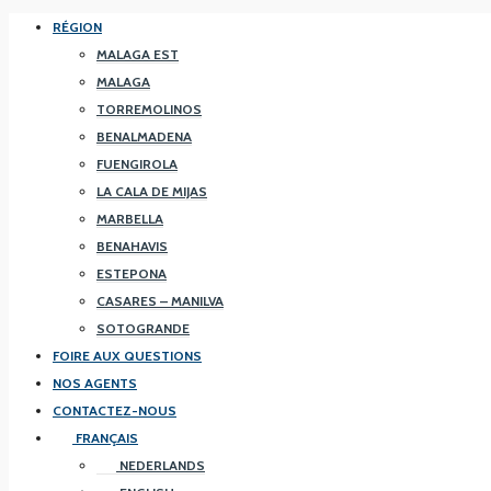
RÉGION
MALAGA EST
MALAGA
TORREMOLINOS
BENALMADENA
FUENGIROLA
LA CALA DE MIJAS
MARBELLA
BENAHAVIS
ESTEPONA
CASARES – MANILVA
SOTOGRANDE
FOIRE AUX QUESTIONS
NOS AGENTS
CONTACTEZ-NOUS
FRANÇAIS
NEDERLANDS