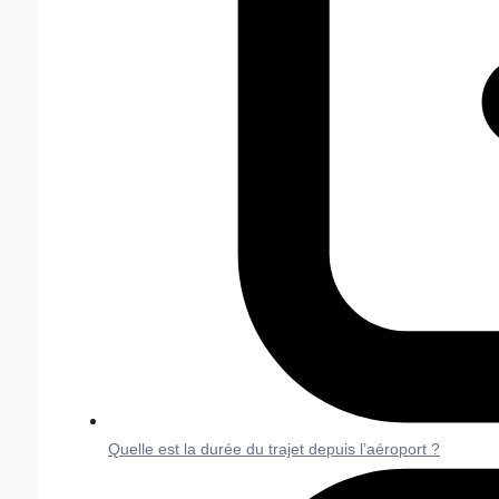
Quelle est la durée du trajet depuis l’aéroport ?